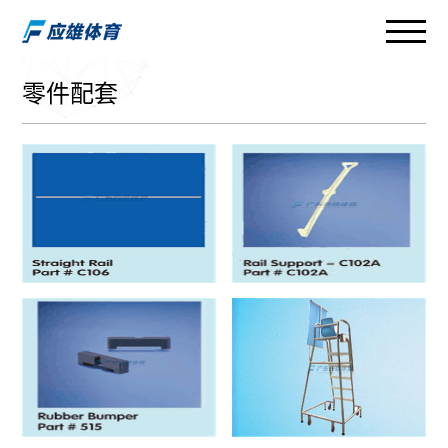
零件配套
直轨 Straight Rail
支撑轨 Rail Support