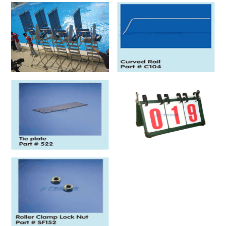
橡胶缓冲器 Rubber Bumper
跳水比赛裁判椅
跳水比赛裁判椅
曲轨 Curved Roil
连接板 Tie Plate
记分牌